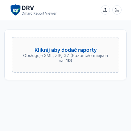
DRV
Dmarc Report Viewer
Kliknij aby dodać raporty
Obsługuje XML, ZIP, GZ (Pozostało miejsca
na:
10
)